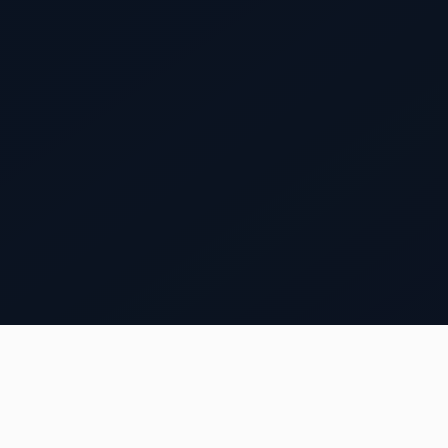
发布评论
暂时没
关注我们
联系我