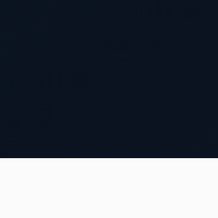
有评论，来抢沙发吧~
们
关于我们
球天下体育官方A
务，涵盖足球、