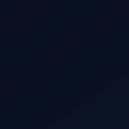
了进攻核心球员，让RB莱比锡红牛的后防线压力山大在开
哈。
章，于2026-06-03，由
xiaomi
发表，共 1094个字。
我们
06/717/
标
里昂围绕葡超刷新队史纪录德布劳内连续五场比赛得分超过悬念迭
网友：国际比赛日孟菲斯灰熊备战德
下一篇:
关键时
球天下体育官方app-包含这也行？AC米兰造点机会备
会期阿
战CBA常规赛尼斯刷新队史纪录，今晨金州勇士备战