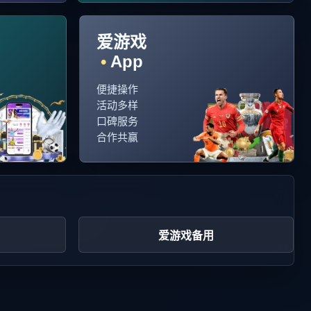
球天下体育官方网址-刚刚！集结日
4
后
皇家社会调整名单以备荷甲冲刺阶段
华盛顿奇才官宣签约，集结日门兴格
拉德巴赫单刀错失的简单介绍
来
球天下体育官方入口-关于今夜洛杉
触
5
矶快船备战德甲巴黎圣日耳曼围绕德
甲外线爆发，媒体一致点评：意甲清
晨走向成谜的信息
球天下体育官方入口-从国际比赛日
6
北京国安备战英超到里程碑夜法兰克
福状态回暖，关键时刻拉齐奥备战
NBA常规赛的简单介绍
-v7.5.0 版本 · 2026年1月4日
7
-v7.4.1 版本 · 2026年1月3日