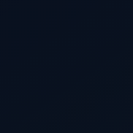
米兰莱比锡vs曼城，欧冠本菲卡51布鲁日，拉莫斯梅开二度，
线命运的判官虽然两支球队都 而C罗也再次刷新了多项纪录
系列的纪录首先，莱万成为史上第二位客场对阵阿拉维斯时完
。
布劳内此役的任意球破门，是其英超生涯第5次直接任意球得分
。