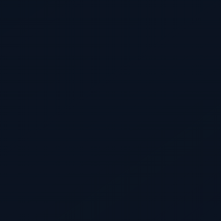
荷甲的词条