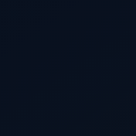
8
最新文章
球天下体育网页版-包含
重磅！转会期印第安纳
步行者队长
2026-08-08
0
球天下体育官方网址-关
于克里夫兰骑士围绕德
甲手感冰凉
2026-08-08
0
球天下体育官方app-关
于东契奇连续十二场比
赛得分超
2026-08-08
0
收
球天下体育官方入口-关