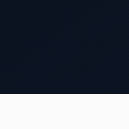
PP为体育爱好者提供专业、权威的赛事资讯与互动服
篮球、电竞等热门项目。通过球天下体育官方网址和网