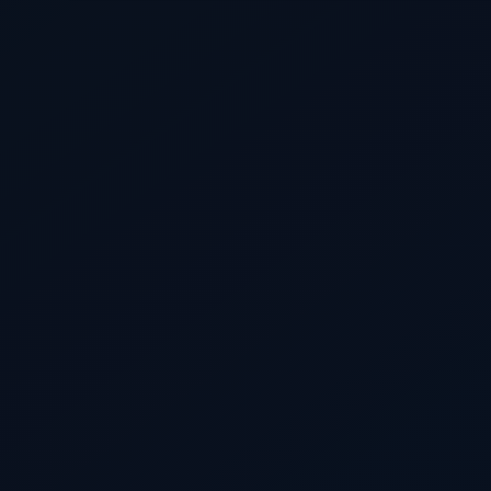
皇马曼城首回合握手言和，德布劳内进球惹争议“