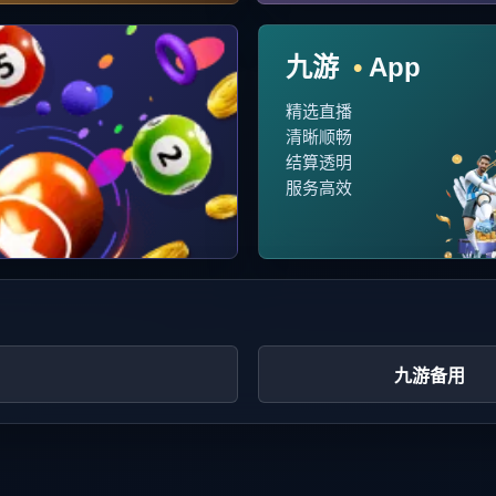
的快乐，错过了这次破门良机下半场比赛开始后，在球队落
湖北队在上一轮战胜香港队后止住了连败的颓势，此轮也迎
保持不败，但两队状态略有不同四川队一扫颓势战胜澳门队
迷大呼过瘾联赛季军轻取弱旅期待连胜 昨天。
这创造了曼城的欧冠最快进球纪录，此前的纪录保持者是斯通
秒破。