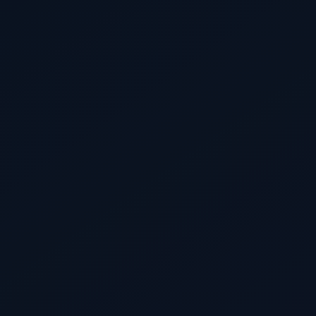
关注我们
联系我们
关于我们
球天下体育官方APP为体育爱好者提供专业、权威的赛事资讯
与互动服务，涵盖足球、篮球、电竞等热门项目。通过球天下
体育官方网址和网页版，用户可随时随地掌握最新赛况、球队
动态和数据分析。球天下体育官方入口操作简便，界面清晰，
适配各类设备，带来流畅的使用体验。无论是查看比分、观看