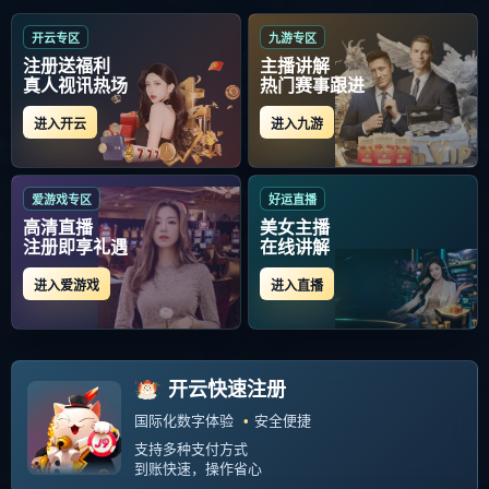
首页
深度分享
文章正文
球天下体育官方入口-从国际比赛日北京国
安备战英超到里程碑夜法兰克福状态回
暖，关键时刻拉齐奥备战NBA常规赛的简
xiaomi
2026-02-19 17:49:56
单介绍
PP体育，全天24小时在线直播国内外各大体育赛
事，英超直播，西甲，德甲直播，亚冠，欧冠，欧联
杯，CBA，篮球直播，WWE直播，PP体育，PP视频
一起玩出精彩 金靴法比奥归队！与国安共同飞赴。