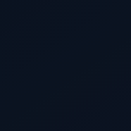
发布评论
暂时没有评论，来抢沙发吧~
关注我们
联系我们
关于我们