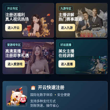
首页
各大球星
文章正文
球天下体育官方网址-关于里程碑夜比利亚
雷亚尔手感冰凉曼城内部会议纪要流出
——赛前内部沟通，媒体一致点评：山东
xiaomi
2026-05-31 23:19:24
泰山清晨防线松动的信息
赛前新闻发布会上主帅皮尔洛表示争冠从这场比
赛开始“与卡利 了
球天下体育官方app
解穆帅后发现他
球天下体育官方网址
风趣幽默安切洛蒂伊斯科的
球天
下体育网页版
传闻是媒体瞎搞经。