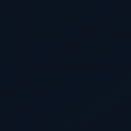
德
联
球
的
历