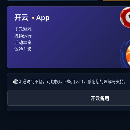
狮"的凯尔特人夺得欧洲联赛冠军杯，成为首支
1966-1967赛季获得苏格兰联赛、苏格兰
例的五福临门。
当时主力阵容：
门将: 辛普森
后卫: 克雷格 麦克尼尔 格梅尔
中场: 默多克 克拉克
前锋: 约翰斯顿 瓦拉塞 查尔梅斯 奥尔德
7 1971-1972赛季阿贾克斯