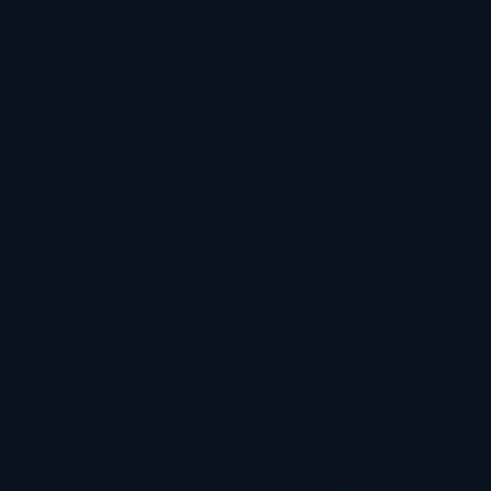
领下获得了联赛冠军、欧洲冠军和国王杯冠军，并
杯和世俱杯，在2009年获得了史无前例的六
当时球员大名单
门将： 巴尔德斯、霍尔克拉、平托
后卫 ：加比-米利托、马科斯、普约尔、
中场： 哈维、伊涅斯塔、亚亚-图雷、亚
前锋：古德约翰森、埃托奥、亨利、梅西
3 2009–2010赛季国际米兰
国际米兰曾为“意甲七姐妹”之一，也与A