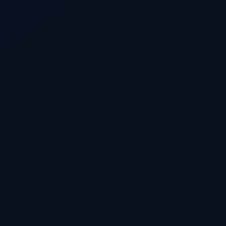
率
束
，
诺
曼
汉