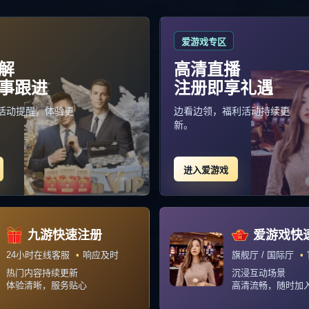
各大球星
深度分享
APP下载
关于我们
综合新闻
pp- 拜仁慕尼黑战平美因茨
63
2026-05-31 03:14:33
网址
苏格兰足球超级联赛球队之一，为格拉斯哥市的两支苏
断苏格兰足球超过100年。1967年这支被称为"里斯本雄