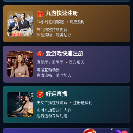
关于我们
球天下体育官方APP为体育爱好者提供专业、权威的赛事资讯
与互动服务，涵盖足球、篮球、电竞等热门项目。通过球天下
体育官方网址和网页版，用户可随时随地掌握最新赛况、球队
动态和数据分析。球天下体育官方入口操作简便，界面清晰，
适配各类设备，带来流畅的使用体验。无论是查看比分、观看
视频，还是参与社区讨论，球天下体育都能满足不同用户的需
求。作为专业的体育信息平台，球天下致力于打造一个安全、
稳定、便捷的娱乐平台，让每一位用户都能享受实时、丰富的
体育内容服务
Copyright © 2026
友情链接：